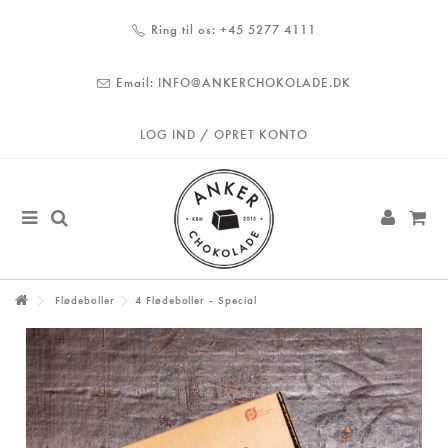
Ring til os:
+45 5277 4111
Email:
INFO@ANKERCHOKOLADE.DK
LOG IND / OPRET KONTO
Flødeboller
4 Flødeboller - Special