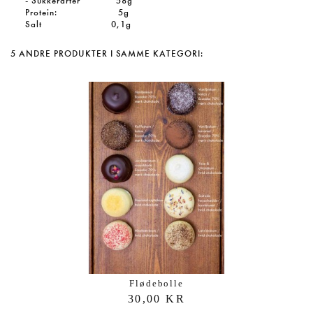
- Sukkerarter 58g
Protein: 5g
Salt 0,1g
5 ANDRE PRODUKTER I SAMME KATEGORI:
Flødebolle
30,00 KR