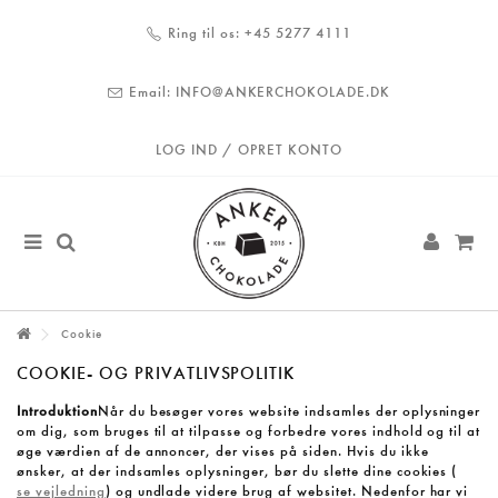
Ring til os:
+45 5277 4111
Email:
INFO@ANKERCHOKOLADE.DK
LOG IND / OPRET KONTO
Cookie
COOKIE- OG PRIVATLIVSPOLITIK
Introduktion
Når du besøger vores website indsamles der oplysninger
om dig, som bruges til at tilpasse og forbedre vores indhold og til at
øge værdien af de annoncer, der vises på siden. Hvis du ikke
ønsker, at der indsamles oplysninger, bør du slette dine cookies (
se vejledning
) og undlade videre brug af websitet. Nedenfor har vi