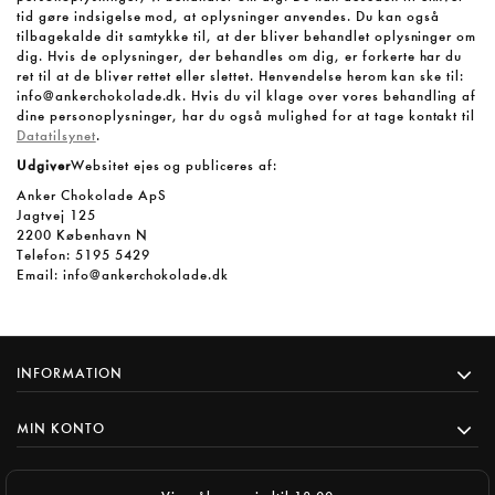
tid gøre indsigelse mod, at oplysninger anvendes. Du kan også
tilbagekalde dit samtykke til, at der bliver behandlet oplysninger om
dig. Hvis de oplysninger, der behandles om dig, er forkerte har du
ret til at de bliver rettet eller slettet. Henvendelse herom kan ske til:
info@ankerchokolade.dk. Hvis du vil klage over vores behandling af
dine personoplysninger, har du også mulighed for at tage kontakt til
Datatilsynet
.
Udgiver
Websitet ejes og publiceres af:
Anker Chokolade ApS
Jagtvej 125
2200 København N
Telefon: 5195 5429
Email: info@ankerchokolade.dk
INFORMATION
MIN KONTO