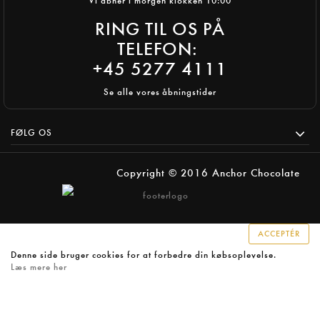
Vi åbner i morgen klokken 10:00
RING TIL OS PÅ
TELEFON:
+45 5277 4111
Se alle vores åbningstider
FØLG OS
Copyright © 2016 Anchor Chocolate
ACCEPTÉR
Denne side bruger cookies for at forbedre din købsoplevelse.
Læs mere her