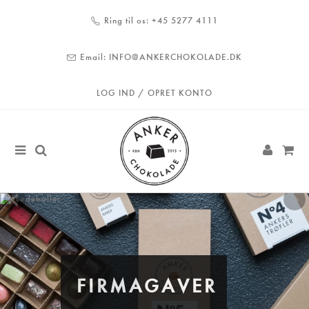
Ring til os:
+45 5277 4111
Email:
INFO@ANKERCHOKOLADE.DK
LOG IND / OPRET KONTO
FIRMAGAVER