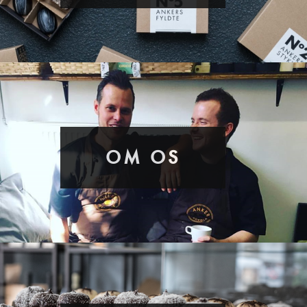
OM OS