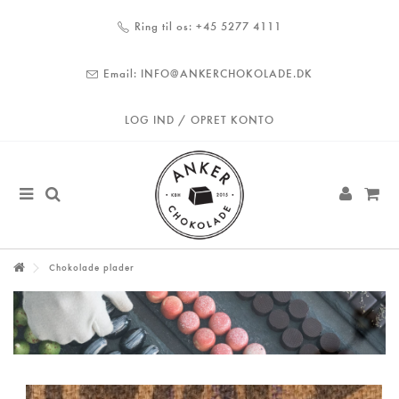
Ring til os:
+45 5277 4111
Email:
INFO@ANKERCHOKOLADE.DK
LOG IND / OPRET KONTO
Chokolade plader
CHOKOLADE