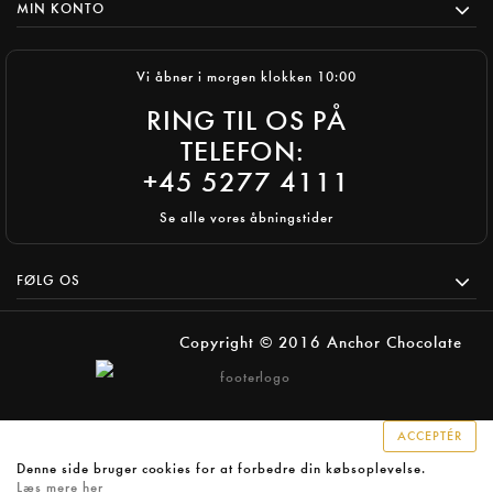
MIN KONTO
Vi åbner i morgen klokken 10:00
RING TIL OS PÅ
TELEFON:
+45 5277 4111
Se alle vores åbningstider
FØLG OS
Copyright © 2016 Anchor Chocolate
ACCEPTÉR
Denne side bruger cookies for at forbedre din købsoplevelse.
Læs mere her