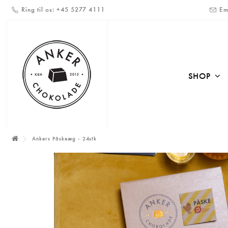
Ring til os:
+45 5277 4111
Em
SHOP
Ankers Påskeæg - 24stk