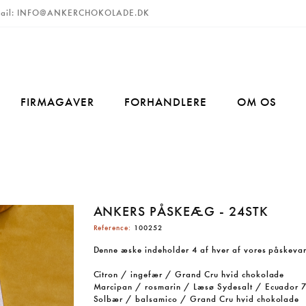
ail:
INFO@ANKERCHOKOLADE.DK
FIRMAGAVER
FORHANDLERE
OM OS
ANKERS PÅSKEÆG - 24STK
Reference:
100252
Denne æske indeholder 4 af hver af vores påskevar
Citron / ingefær / Grand Cru hvid chokolade
Marcipan / rosmarin / Læsø Sydesalt / Ecuador
Solbær / balsamico / Grand Cru hvid chokolade