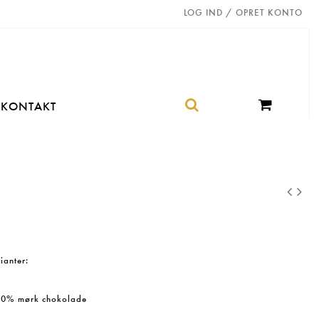
LOG IND / OPRET KONTO
KONTAKT
ianter:
 70% mørk chokolade