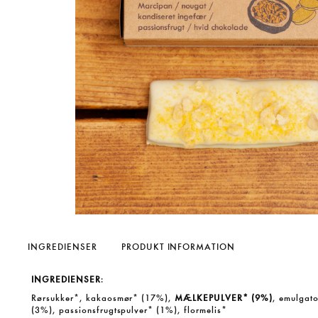
INGREDIENSER
PRODUKT INFORMATION
INGREDIENSER
:
Rørsukker*, kakaosmør* (17%),
MÆLKEPULVER* (9%)
, emulgato
(3%), passionsfrugtspulver* (1%), flormelis*