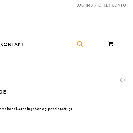
LOG IND / OPRET KONTO
KONTAKT
DE
mt kandiseret ingefær og passionsfrugt