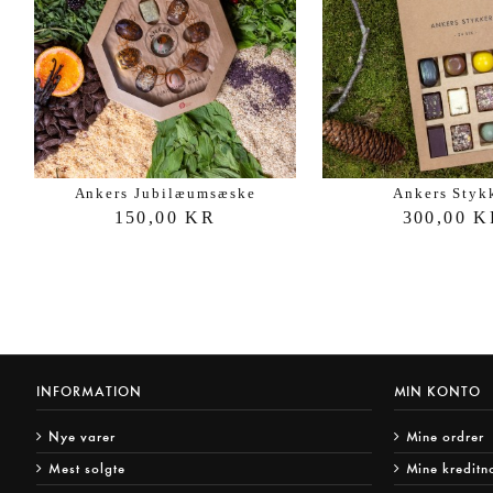
Ankers Jubilæumsæske
Ankers Styk
150,00 KR
300,00 
INFORMATION
MIN KONTO
Nye varer
Mine ordrer
Mest solgte
Mine kreditn