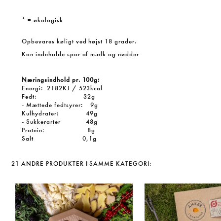
* = økologisk
Opbevares køligt ved højst 18 grader.
Kan indeholde spor af mælk og nødder
Næringsindhold pr. 100g:
Energi: 2182KJ / 523kcal
Fedt: 32g
- Mættede fedtsyrer: 9g
Kulhydrater: 49g
- Sukkerarter 48g
Protein: 8g
Salt 0,1g
21 ANDRE PRODUKTER I SAMME KATEGORI: