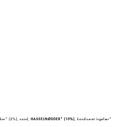
ukker* (2%), vand,
HASSELNØDDER* (10%)
, kandiseret ingefær*